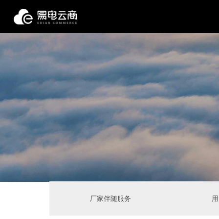
厂家伴随服务
用