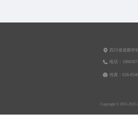
四川省成都市锦
电话：
1880587
传真：
028-854
Copyright © 2013-202