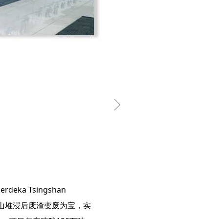
ꁇ
deka Tsingshan
将矿山堆浸后废渣变废为宝，实