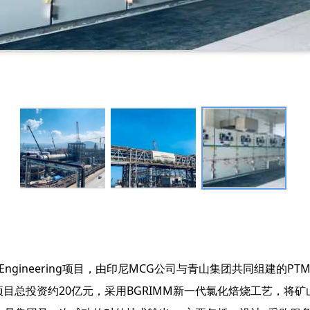
oject Engineering项目，由印尼MCG公司与青山集团共同组建的PTMer
建设。项目总投资约20亿元，采用BGRIMM新一代氯化焙烧工艺，