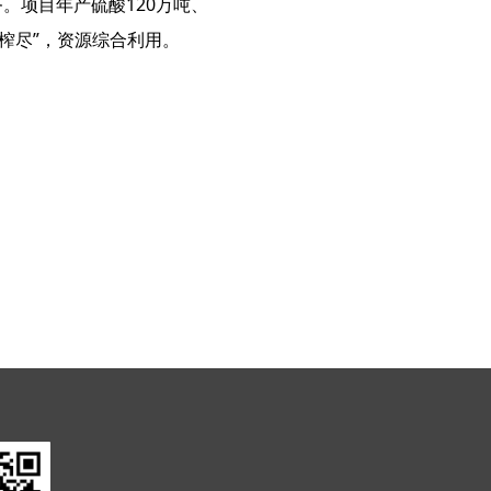
。项目年产硫酸120万吨、
榨尽”，资源综合利用。