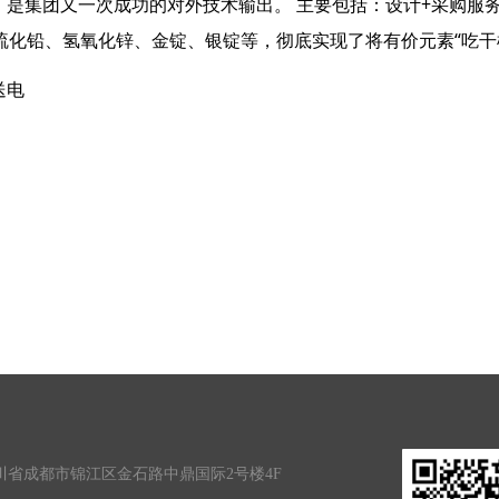
是集团又一次成功的对外技术输出。 主要包括：设计+采购服务
硫化铅、氢氧化锌、金锭、银锭等，彻底实现了将有价元素“吃干
送电
川省成都市锦江区金石路中鼎国际2号楼4F